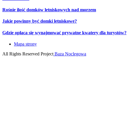
Rośnie ilość domków letniskowych nad morzem
Jakie powinny być domki letniskowe?
Gdzie opłaca się wynajmować prywatne kwatery dla turystów?
Mapa strony
All Rights Reserved
Project
Baza Noclegowa