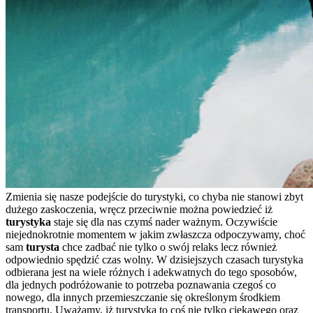
Zmienia się nasze podejście do turystyki, co chyba nie stanowi zbyt
dużego zaskoczenia, wręcz przeciwnie można powiedzieć iż
turystyka
staje się dla nas czymś nader ważnym. Oczywiście
niejednokrotnie momentem w jakim zwłaszcza odpoczywamy, choć
sam
turysta
chce zadbać nie tylko o swój relaks lecz również
odpowiednio spędzić czas wolny. W dzisiejszych czasach turystyka
odbierana jest na wiele różnych i adekwatnych do tego sposobów,
dla jednych podróżowanie to potrzeba poznawania czegoś co
nowego, dla innych przemieszczanie się określonym środkiem
transportu. Uważamy, iż turystyka to coś nie tylko ciekawego oraz