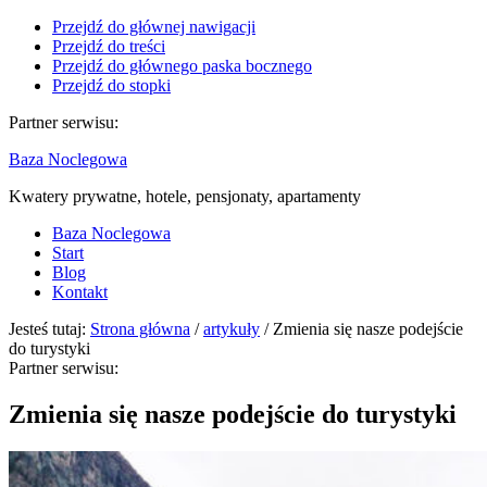
Przejdź do głównej nawigacji
Przejdź do treści
Przejdź do głównego paska bocznego
Przejdź do stopki
Partner serwisu:
Baza Noclegowa
Kwatery prywatne, hotele, pensjonaty, apartamenty
Baza Noclegowa
Start
Blog
Kontakt
Jesteś tutaj:
Strona główna
/
artykuły
/
Zmienia się nasze podejście
do turystyki
Partner serwisu:
Zmienia się nasze podejście do turystyki