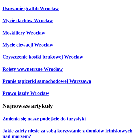
Usuwanie graffiti Wrocław
Mycie dachów Wrocław
Moskitiery Wrocław
Mycie elewacji Wrocław
Czyszczenie kostki brukowej Wrocław
Rolety wewnętrzne Wrocław
Pranie tapicerki samochodowej Warszawa
Prawo jazdy Wrocław
Najnowsze artykuły
Zmienia się nasze podejście do turystyki
Jakie zalety niesie za sobą korzystanie z domków letniskowych
nad morzem?