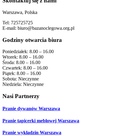
Footer
Skontaktuj się z nami
Warszawa, Polska
Tel: 725725725
E-mail: biuro@bazanoclegowa.org.pl
Godziny otwarcia biura
Poniedziałek: 8.00 – 16.00
Wtorek: 8.00 – 16.00
Środa: 8.00 – 16.00
Czwartek: 8.00 – 16.00
Piątek: 8.00 – 16.00
Sobota: Nieczynne
Niedziela: Nieczynne
Nasi Partnerzy
Pranie dywanów Warszawa
Pranie tapicerki meblowej Warszawa
Pranie wykładzin Warszawa